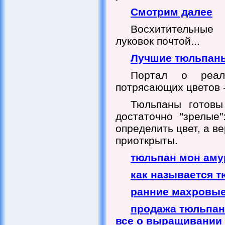
Смотрим далее
Восхитительные
луковок почтой...
Лучшие тюльпаны 
Портал о реал
потрясающих цветов 
Тюльпаны готовы
достаточно "зрелые
определить цвет, а в
приоткрыты.
тюльпан мон аму
как называется 
ранние махровы
продажа тюльпа
все о выращивании