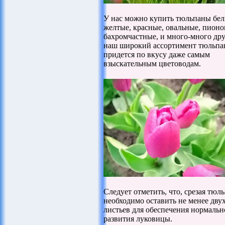
У нас можно купить тюльпаны бел
желтые, красные, овальные, пион
бахромчастные, и много-много дру
наш широкий ассортимент тюльпа
придется по вкусу даже самым
взыскательным цветоводам.
Следует отметить, что, срезая тюл
необходимо оставить не менее дв
листьев для обеспечения нормальн
развития луковицы.