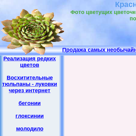
Крас
Фото цветущих цветочк
по
Продажа самых необычайн
Реализация редких
цветов
Восхитительные
тюльпаны - луковки
через интернет
бегонии
глоксинии
молодило