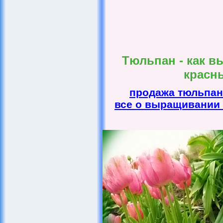
Тюльпан - как в
красн
продажа тюльпа
все о выращивании