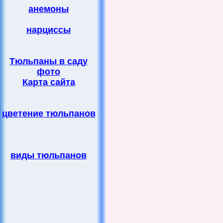
анемоны
нарциссы
Тюльпаны в саду
фото
Карта сайта
цветение тюльпанов
виды тюльпанов