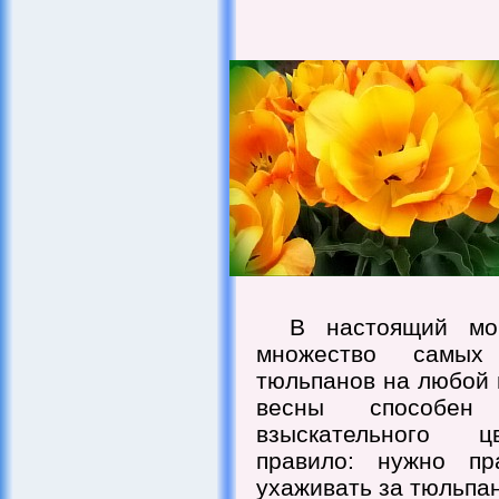
В настоящий мо
множество самых
тюльпанов на любой в
весны способен 
взыскательного ц
правило: нужно пр
ухаживать за тюльпа